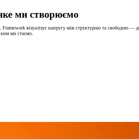
яке ми створюємо
. Framework візуалізує напругу між структурою та свободою — д
 ким ми стаємо.