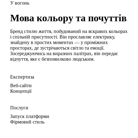
У вогонь
Мова кольору та почуттів
Бренд стилю життя, побудований на яскравих кольорах
і спільній присутності. Він прославляє електрику,
знайдену в простих моментах — у проміжних
просторах, де зустрічаються світло та емоції.
Зосереджуючись на виразних палітрах, він передає
відчуття, яке є безпомилково людським.
Експертиза
Веб-сайти
Концепції
Послуги
Запуск платформи
Фірмовий стиль