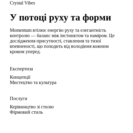
Crystal Vibes
У потоці руху та форми
Momentum втілює енергію руху та елегантність
контролю — баланс між інстинктом та наміром. Це
дослідження присутності, ставлення та тихої
впевненості, що походить від володіння кожним
кроком уперед.
Експертиза
Концепції
Мистецтво та культура
Послуги
Керівництво зі стилю
Фірмовий стиль