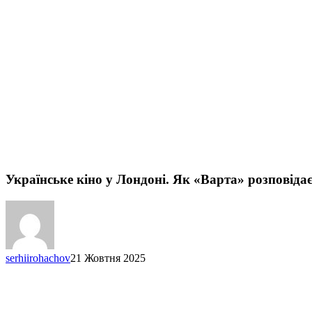
Українське кіно у Лондоні. Як «Варта» розповід
serhiirohachov
21 Жовтня 2025