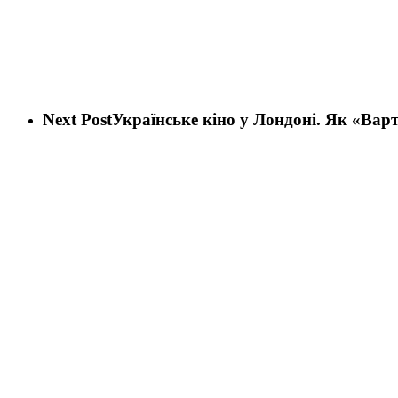
Next Post
Українське кіно у Лондоні. Як «Вар