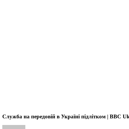
Служба на передові
Служба на передовій в Україні підлітком | BBC U