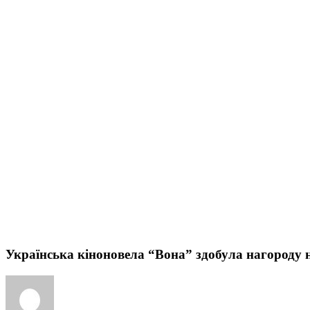
Українська кіноновела “Вона” здобула нагороду 