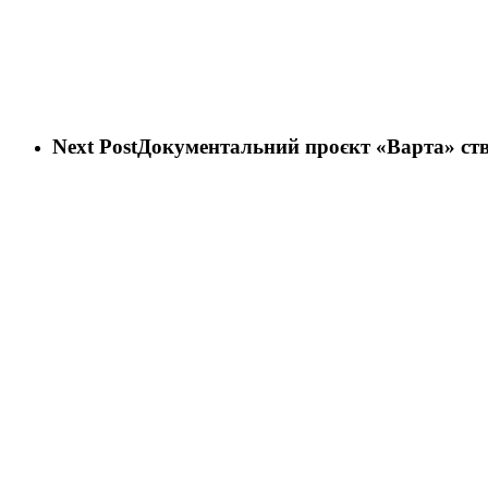
Next Post
Документальний проєкт «Варта» ств