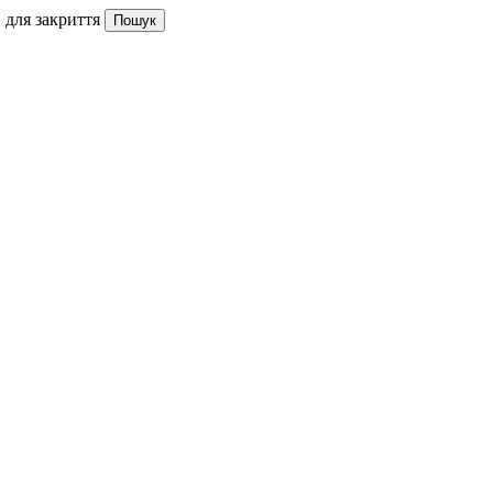
 для закриття
Пошук
Новини та оновлення