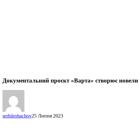
Документальний проєкт «Варта» створює новели п
serhiirohachov
25 Липня 2023