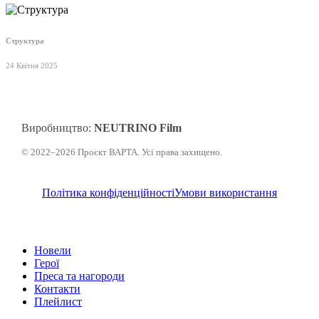
Структура
24 Квітня 2025
Виробництво:
NEUTRINO Film
© 2022–2026 Проєкт ВАРТА. Усі права захищено.
Політика конфіденційності
Умови використання
Закрити
Новели
меню
Герої
Преса та нагороди
Контакти
Плейлист