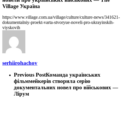
Village Україна
https://www.village.com.ua/village/culture/culture-news/341621-
dokumentalniy-proekt-varta-stvoryue-noveli-pro-ukrayinskih-
viyskovih
serhiirohachov
Previous Post
Команда українських
фільммейкерів створила серію
документальних новел про військових —
Лірум